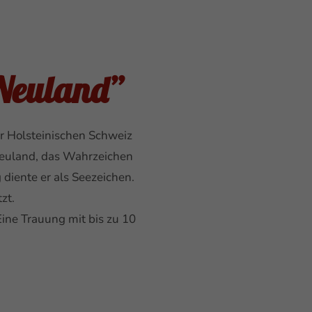
Neuland”
r Holsteinischen Schweiz
 Neuland, das Wahrzeichen
 diente er als Seezeichen.
zt.
ine Trauung mit bis zu 10