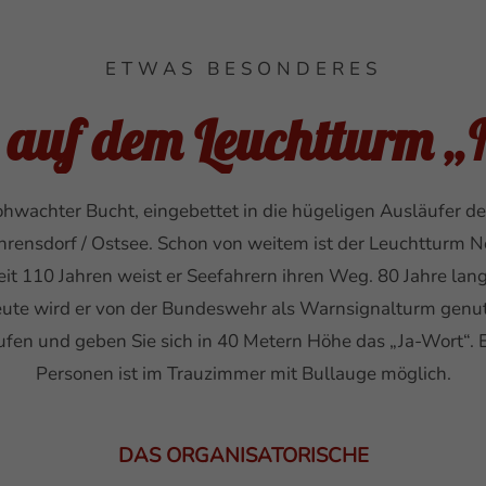
ETWAS BESONDERES
 auf dem Leuchtturm „
hwachter Bucht, eingebettet in die hügeligen Ausläufer de
ehrensdorf / Ostsee. Schon von weitem ist der Leuchtturm
it 110 Jahren weist er Seefahrern ihren Weg. 80 Jahre lang
ute wird er von der Bundeswehr als Warnsignalturm genut
ufen und geben Sie sich in 40 Metern Höhe das „Ja-Wort“. E
Personen ist im Trauzimmer mit Bullauge möglich.
DAS ORGANISATORISCHE