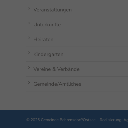
Veranstaltungen
Unterkünfte
Heiraten
Kindergarten
Vereine & Verbände
Gemeinde/Amtliches
© 2026 Gemeinde Behrensdorf/Ostsee. Realisierung:
Ag