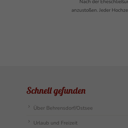
Nach der Eheschließu
anzustoßen. Jeder Hochzei
Schnell gefunden
Über Behrensdorf/Ostsee
Urlaub und Freizeit