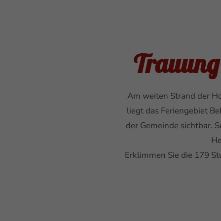
Trauung
Am weiten Strand der Ho
liegt das Feriengebiet B
der Gemeinde sichtbar. Se
He
Erklimmen Sie die 179 St