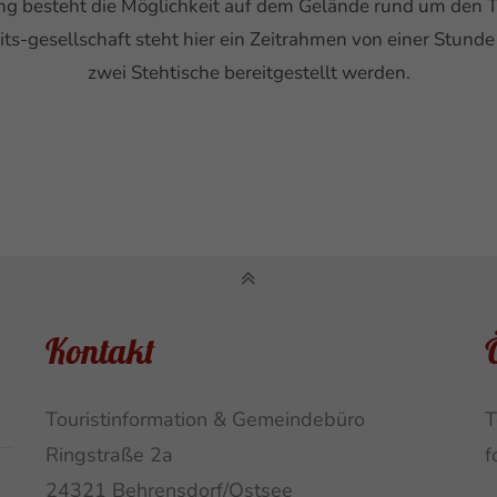
ng besteht die Möglichkeit auf dem Gelände rund um den T
ts-gesellschaft steht hier ein Zeitrahmen von einer Stund
zwei Stehtische bereitgestellt werden.
Kontakt
Touristinformation & Gemeindebüro
T
Ringstraße 2a
f
24321 Behrensdorf/Ostsee