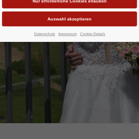
”-Wort auf dem Leucht
Datenschutz
Impressum
Cookie-Details