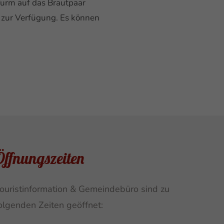
urm auf das Brautpaar
e zur Verfügung. Es können
Öffnungszeiten
ouristinformation & Gemeindebüro sind zu
olgenden Zeiten geöffnet: